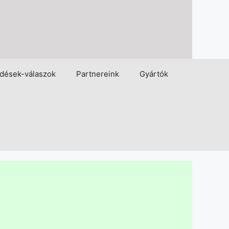
dések-válaszok
Partnereink
Gyártók