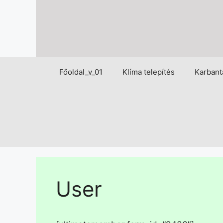
Főoldal_v_01
Klíma telepítés
Karbant
User