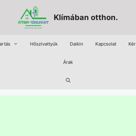
Klímában otthon.
artás
Hőszivattyúk
Daikin
Kapcsolat
Kér
Árak