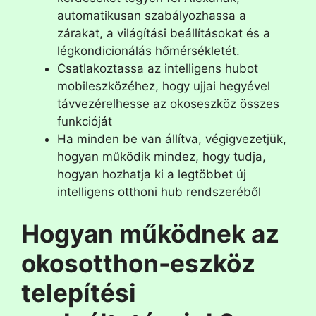
automatikusan szabályozhassa a
zárakat, a világítási beállításokat és a
légkondicionálás hőmérsékletét.
Csatlakoztassa az intelligens hubot
mobileszközéhez, hogy ujjai hegyével
távvezérelhesse az okoseszköz összes
funkcióját
Ha minden be van állítva, végigvezetjük,
hogyan működik mindez, hogy tudja,
hogyan hozhatja ki a legtöbbet új
intelligens otthoni hub rendszeréből
Hogyan működnek az
okosotthon-eszköz
telepítési