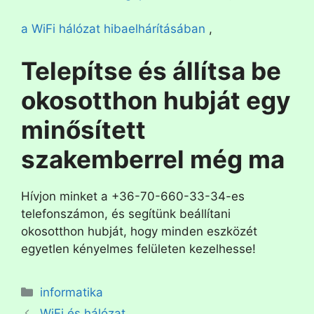
a WiFi hálózat hibaelhárításában
,
Telepítse és állítsa be
okosotthon hubját egy
minősített
szakemberrel még ma
Hívjon minket a +36-70-660-33-34-es
telefonszámon, és segítünk beállítani
okosotthon hubját, hogy minden eszközét
egyetlen kényelmes felületen kezelhesse!
informatika
WiFi és hálózat