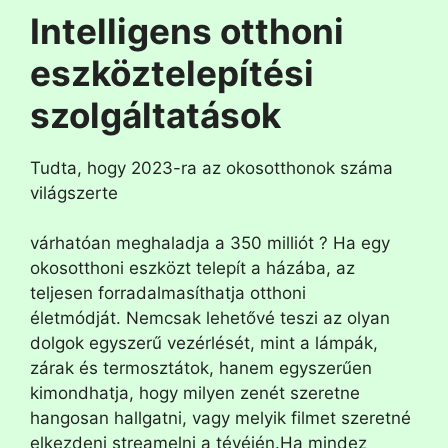
Intelligens otthoni
eszköztelepítési
szolgáltatások
Tudta, hogy 2023-ra az okosotthonok száma
világszerte
várhatóan meghaladja a 350 milliót ? Ha egy
okosotthoni eszközt telepít a házába, az
teljesen forradalmasíthatja otthoni
életmódját. Nemcsak lehetővé teszi az olyan
dolgok egyszerű vezérlését, mint a lámpák,
zárak és termosztátok, hanem egyszerűen
kimondhatja, hogy milyen zenét szeretne
hangosan hallgatni, vagy melyik filmet szeretné
elkezdeni streamelni a tévéjén.Ha mindez