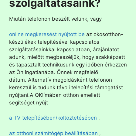
szolgáltatásaink?
Miután telefonon beszélt velünk, vagy
online megkeresést nyújtott be
az okosotthon-
készülékek telepítésével kapcsolatos
szolgáltatásainkkal kapcsolatban, árajánlatot
adunk, mielőtt megbeszéljük, hogy szakképzett
és tapasztalt technikusunk egy időben érkezzen
az Ön ingatlanába. Önnek megfelelő
dátum. Alternatív megoldásként telefonon
keresztül is tudunk távoli telepítési támogatást
nyújtani.A QKlímában otthon emellett
segítséget nyújt
a TV telepítésében/költöztetésében
,
az otthoni számítógép beállításában
,