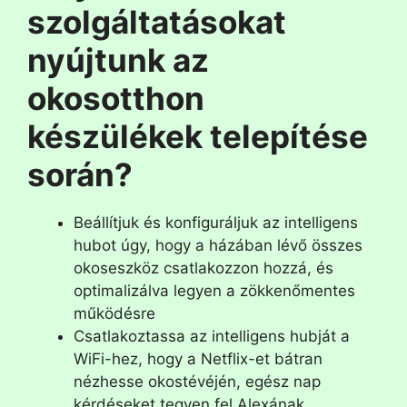
szolgáltatásokat
nyújtunk az
okosotthon
készülékek telepítése
során?
Beállítjuk és konfiguráljuk az intelligens
hubot úgy, hogy a házában lévő összes
okoseszköz csatlakozzon hozzá, és
optimalizálva legyen a zökkenőmentes
működésre
Csatlakoztassa az intelligens hubját a
WiFi-hez, hogy a Netflix-et bátran
nézhesse okostévéjén, egész nap
kérdéseket tegyen fel Alexának,