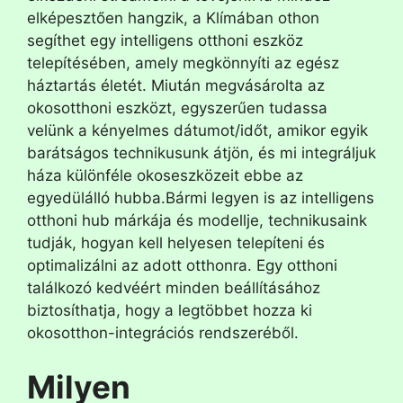
elképesztően hangzik, a Klímában othon
segíthet egy intelligens otthoni eszköz
telepítésében, amely megkönnyíti az egész
háztartás életét. Miután megvásárolta az
okosotthoni eszközt, egyszerűen tudassa
velünk a kényelmes dátumot/időt, amikor egyik
barátságos technikusunk átjön, és mi integráljuk
háza különféle okoseszközeit ebbe az
egyedülálló hubba.Bármi legyen is az intelligens
otthoni hub márkája és modellje, technikusaink
tudják, hogyan kell helyesen telepíteni és
optimalizálni az adott otthonra. Egy otthoni
találkozó kedvéért minden beállításához
biztosíthatja, hogy a legtöbbet hozza ki
okosotthon-integrációs rendszeréből.
Milyen