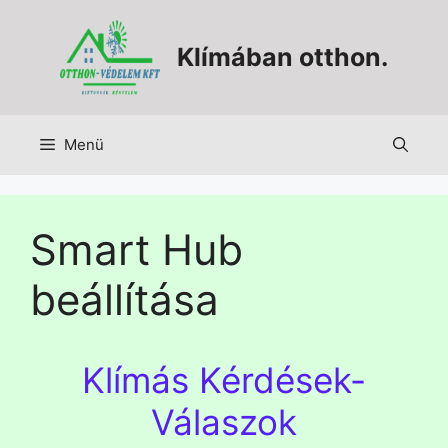
Klímában otthon.
Menü
Smart Hub
beállítása
Klímás Kérdések-
Válaszok