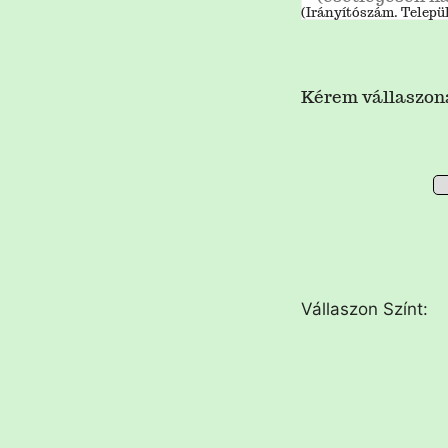
(Irányítószám. Telepü
Kérem vállaszona
Vállaszon Színt: