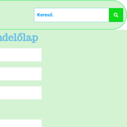
ndelőlap