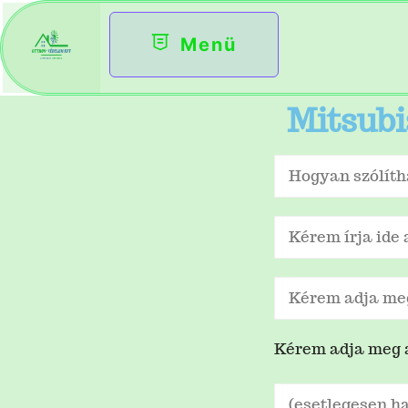
Menü
Mitsubi
Kérem adja meg a