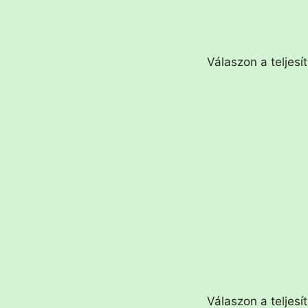
Válaszon a teljesí
Válaszon a teljesí