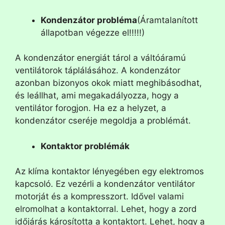
Kondenzátor probléma
(Áramtalanított
állapotban végezze el!!!!!)
A kondenzátor energiát tárol a váltóáramú
ventilátorok táplálásához. A kondenzátor
azonban bizonyos okok miatt meghibásodhat,
és leállhat, ami megakadályozza, hogy a
ventilátor forogjon. Ha ez a helyzet, a
kondenzátor cseréje megoldja a problémát.
Kontaktor problémák
Az klíma kontaktor lényegében egy elektromos
kapcsoló. Ez vezérli a kondenzátor ventilátor
motorját és a kompresszort. Idővel valami
elromolhat a kontaktorral. Lehet, hogy a zord
időjárás károsította a kontaktort. Lehet, hogy a