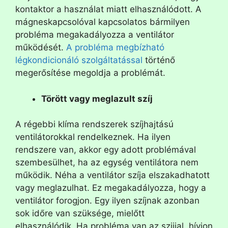
kontaktor a használat miatt elhasználódott. A
mágneskapcsolóval kapcsolatos bármilyen
probléma megakadályozza a ventilátor
működését.
A probléma megbízható
légkondicionáló szolgáltatással
történő
megerősítése megoldja a problémát.
Törött vagy meglazult szíj
A régebbi klíma rendszerek szíjhajtású
ventilátorokkal rendelkeznek. Ha ilyen
rendszere van, akkor egy adott problémával
szembesülhet, ha az egység ventilátora nem
működik. Néha a ventilátor szíja elszakadhatott
vagy meglazulhat. Ez megakadályozza, hogy a
ventilátor forogjon. Egy ilyen szíjnak azonban
sok időre van szüksége, mielőtt
elhasználódik. Ha probléma van az szijjal, hívjon