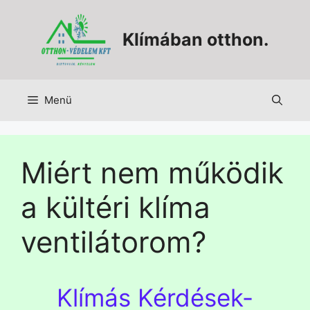
Klímában otthon.
Menü
Miért nem működik
a kültéri klíma
ventilátorom?
Klímás Kérdések-