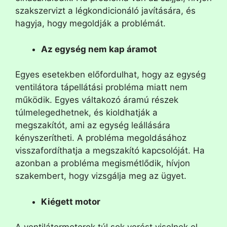
szakszervizt a légkondicionáló javítására, és
hagyja, hogy megoldják a problémát.
Az egység nem kap áramot
Egyes esetekben előfordulhat, hogy az egység
ventilátora tápellátási probléma miatt nem
működik. Egyes váltakozó áramú részek
túlmelegedhetnek, és kioldhatják a
megszakítót, ami az egység leállására
kényszerítheti. A probléma megoldásához
visszafordíthatja a megszakító kapcsolóját. Ha
azonban a probléma megismétlődik, hívjon
szakembert, hogy vizsgálja meg az ügyet.
Kiégett motor