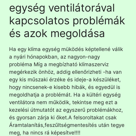
egység ventilátorával
kapcsolatos problémák
és azok megoldása
Ha egy klíma egység müködés képtellené válik
a nyári hónapokban, az nagyon-nagy
probléma Míg a megbízható klímaszerviz
megérkezik önhöz, addig ellenőrizheti -ha van
egy kis műszaki érzéke és ideje-a készüléket,
hogy nincsenek-e kisebb hibák, és egyedül is
megoldhatja a problémát. Ha a kültéri egység
ventilátora nem működik, tekintse meg ezt a
kezelési útmutatót az egyszerű problémákhoz,
és gyorsan zárja ki őket.A felsoroltakat csak
Áramtalanítás,feszűltségmentesítés után tegye
meg, ha nincs rá képesítve!!!!