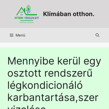
Klímában otthon.
Menü
Mennyibe kerül egy
osztott rendszerű
légkondicionáló
karbantartása,szer