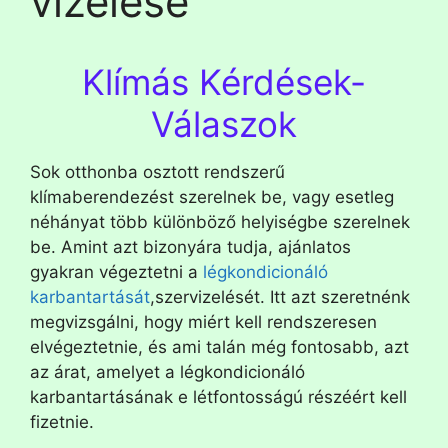
vizelése
Klímás Kérdések-
Válaszok
Sok otthonba osztott rendszerű
klímaberendezést szerelnek be, vagy esetleg
néhányat több különböző helyiségbe szerelnek
be. Amint azt bizonyára tudja, ajánlatos
gyakran végeztetni a
légkondicionáló
karbantartását
,szervizelését. Itt azt szeretnénk
megvizsgálni, hogy miért kell rendszeresen
elvégeztetnie, és ami talán még fontosabb, azt
az árat, amelyet a légkondicionáló
karbantartásának e létfontosságú részéért kell
fizetnie.