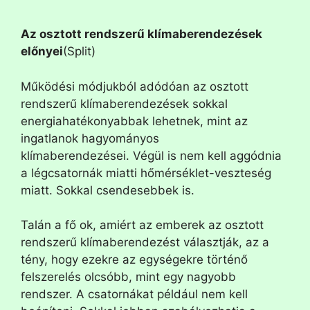
Az osztott rendszerű klímaberendezések
előnyei
(Split)
Működési módjukból adódóan az osztott
rendszerű klímaberendezések sokkal
energiahatékonyabbak lehetnek, mint az
ingatlanok hagyományos
klímaberendezései. Végül is nem kell aggódnia
a légcsatornák miatti hőmérséklet-veszteség
miatt. Sokkal csendesebbek is.
Talán a fő ok, amiért az emberek az osztott
rendszerű klímaberendezést választják, az a
tény, hogy ezekre az egységekre történő
felszerelés olcsóbb, mint egy nagyobb
rendszer. A csatornákat például nem kell