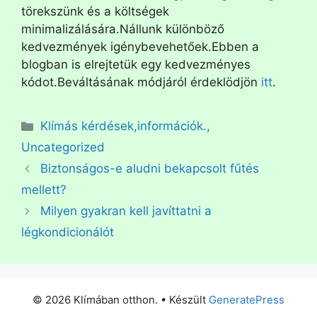
törekszünk és a költségek
minimalizálására.Nállunk különböző
kedvezmények igénybevehetőek.Ebben a
blogban is elrejtetük egy kedvezményes
kódot.Beváltásának módjáról érdeklödjön
itt
.
Klímás kérdések,információk.
,
Uncategorized
Biztonságos-e aludni bekapcsolt fűtés
mellett?
Milyen gyakran kell javíttatni a
légkondicionálót
© 2026 Klímában otthon.
• Készült
GeneratePress