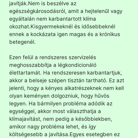
javítják.Nem is beszélve az
egészségkárosodásról, amit a hejtelenűl vagy
egyáltalán nem karbantartott klíma
okozhat.Kisgyermekeknél és idősebbeknél
ennek a kockázata igen magas és a krónikus
betegenél.
Ezen felül a rendszeres szervizelés
meghosszabbítja a légkondicionáló
élettartamát. Ha rendszeresen karbantartjuk,
akkor a belseje szépen tisztán tartható. Ez azt
jelenti, hogy a kényes alkatrészeknek nem kell
olyan keményen dolgozniuk, hogy hűvös
legyen. Ha bármilyen probléma adódik az
egységgel, akkor most választhatja a
klímajavítást, nem pedig a későbbiekben,
amikor nagy probléma lehet, és így
költségesebb a javítása.Egyes esetegben ez