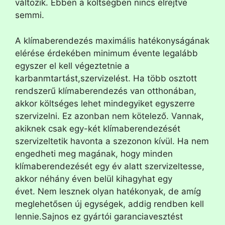
változik. Ebben a költségben nincs elrejtve
semmi.
A klímaberendezés maximális hatékonyságának
elérése érdekében minimum évente legalább
egyszer el kell végeztetnie a
karbanmtartást,szervizelést. Ha több osztott
rendszerű klímaberendezés van otthonában,
akkor költséges lehet mindegyiket egyszerre
szervizelni. Ez azonban nem kötelező. Vannak,
akiknek csak egy-két klímaberendezését
szervizeltetik havonta a szezonon kívül. Ha nem
engedheti meg magának, hogy minden
klímaberendezését egy év alatt szervizeltesse,
akkor néhány éven belül kihagyhat egy
évet. Nem lesznek olyan hatékonyak, de amíg
meglehetősen új egységek, addig rendben kell
lennie.Sajnos ez gyártói garanciavesztést