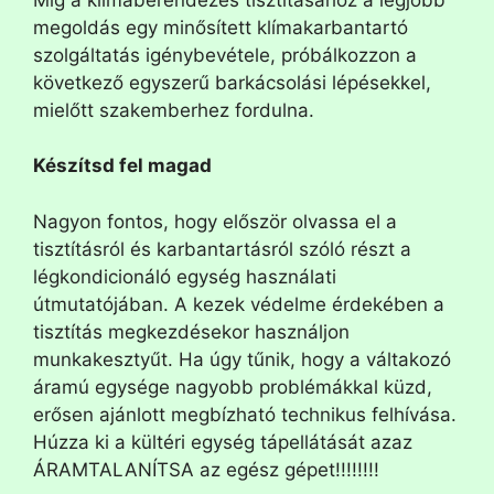
megoldás egy minősített klímakarbantartó
szolgáltatás igénybevétele, próbálkozzon a
következő egyszerű barkácsolási lépésekkel,
mielőtt szakemberhez fordulna.
Készítsd fel magad
Nagyon fontos, hogy először olvassa el a
tisztításról és karbantartásról szóló részt a
légkondicionáló egység használati
útmutatójában. A kezek védelme érdekében a
tisztítás megkezdésekor használjon
munkakesztyűt. Ha úgy tűnik, hogy a váltakozó
áramú egysége nagyobb problémákkal küzd,
erősen ajánlott megbízható technikus felhívása.
Húzza ki a kültéri egység tápellátását azaz
ÁRAMTALANÍTSA az egész gépet!!!!!!!!