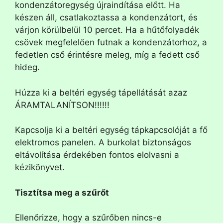
kondenzátoregység újraindítása előtt. Ha
készen áll, csatlakoztassa a kondenzátort, és
várjon körülbelül 10 percet. Ha a hűtőfolyadék
csövek megfelelően futnak a kondenzátorhoz, a
fedetlen cső érintésre meleg, míg a fedett cső
hideg.
Húzza ki a beltéri egység tápellátását azaz
ÁRAMTALANÍTSON!!!!!!
Kapcsolja ki a beltéri egység tápkapcsolóját a fő
elektromos panelen. A burkolat biztonságos
eltávolítása érdekében fontos elolvasni a
kézikönyvet.
Tisztítsa meg a szűrőt
Ellenőrizze, hogy a szűrőben nincs-e