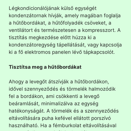
Légkondicionálójának külső egységét
kondenzátornak hívják, amely magában foglalja
a hűtőbordákat, a hűtőfolyadék csöveket, a
ventilátort és természetesen a kompresszort. A
tisztítás megkezdése előtt húzza ki a
kondenzátoregység tápellátását, vagy kapcsolja
ki a fő elektromos panelen lévő tápkapcsolót.
Tisztítsa meg a hűtőbordákat
Ahogy a levegőt átszívják a hűtőbordákon,
idővel szennyeződés és törmelék halmozódik
fel a bordákon, ami csökkenti a levegő
beáramlását, minimalizálva az egység
hatékonyságát. A törmelék és a szennyeződés
eltávolítására puha kefével ellátott porszívó
használható. Ha a fémburkolat eltávolításával