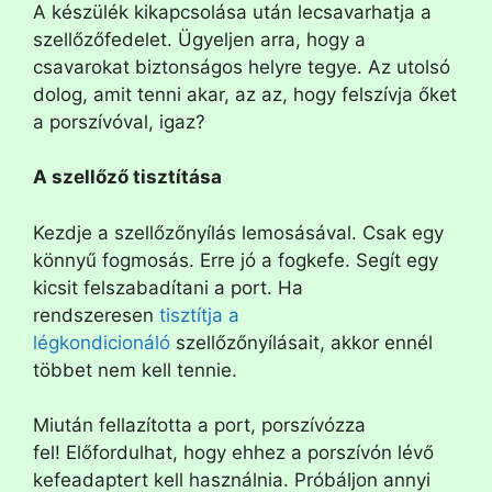
A készülék kikapcsolása után lecsavarhatja a
szellőzőfedelet. Ügyeljen arra, hogy a
csavarokat biztonságos helyre tegye. Az utolsó
dolog, amit tenni akar, az az, hogy felszívja őket
a porszívóval, igaz?
A szellőző tisztítása
Kezdje a szellőzőnyílás lemosásával. Csak egy
könnyű fogmosás. Erre jó a fogkefe. Segít egy
kicsit felszabadítani a port. Ha
rendszeresen
tisztítja a
légkondicionáló
szellőzőnyílásait, akkor ennél
többet nem kell tennie.
Miután fellazította a port, porszívózza
fel! Előfordulhat, hogy ehhez a porszívón lévő
kefeadaptert kell használnia. Próbáljon annyi