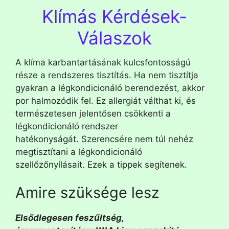
Klímás Kérdések-
Válaszok
A klíma karbantartásának kulcsfontosságú
része a rendszeres tisztítás. Ha nem tisztítja
gyakran a légkondicionáló berendezést, akkor
por halmozódik fel. Ez allergiát válthat ki, és
természetesen jelentősen csökkenti a
légkondicionáló rendszer
hatékonyságát. Szerencsére nem túl nehéz
megtisztítani a légkondicionáló
szellőzőnyílásait. Ezek a tippek segítenek.
Amire szüksége lesz
Elsődlegesen feszűltség,