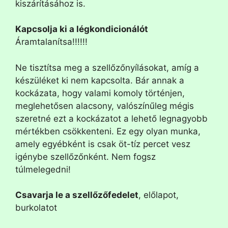
kiszárításához is.
Kapcsolja ki a légkondicionálót
Áramtalanítsa!!!!!!
Ne tisztítsa meg a szellőzőnyílásokat, amíg a
készüléket ki nem kapcsolta. Bár annak a
kockázata, hogy valami komoly történjen,
meglehetősen alacsony, valószínűleg mégis
szeretné ezt a kockázatot a lehető legnagyobb
mértékben csökkenteni. Ez egy olyan munka,
amely egyébként is csak öt-tíz percet vesz
igénybe szellőzőnként. Nem fogsz
túlmelegedni!
Csavarja le a szellőzőfedelet
, előlapot,
burkolatot