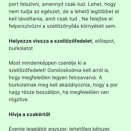
port felszívni, amennyit csak tud. Lehet, hogy
nem tudja az egészet, de a lehető legtöbbet el
kell távolítania, amit csak tud . Ne felejtse el
felporszívózni a szellőzőnyílás környékét sem.
Helyezze vissza a szellőzőfedelet
, előlapot,
burkolatot
Most mindenképpen cserélje ki a
szellőzőfedelet! Gondoskodnia kell arról is,
hogy megfelelően legyen felcsavarva. A
burkolatnak meg kell akadályoznia, hogy a por
nagy része beszálljon, ha
megfelelően van
rögzítve.
Hívja a szakértőt
Évente legalább egyszer, lehetőleg kétszer,