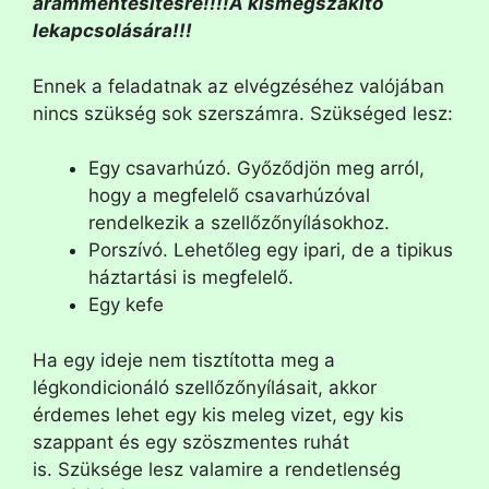
árammentesítésre!!!!A kismegszakító
lekapcsolására!!!
Ennek a feladatnak az elvégzéséhez valójában
nincs szükség sok szerszámra. Szükséged lesz:
Egy csavarhúzó. Győződjön meg arról,
hogy a megfelelő csavarhúzóval
rendelkezik a szellőzőnyílásokhoz.
Porszívó. Lehetőleg egy ipari, de a tipikus
háztartási is megfelelő.
Egy kefe
Ha egy ideje nem tisztította meg a
légkondicionáló szellőzőnyílásait, akkor
érdemes lehet egy kis meleg vizet, egy kis
szappant és egy szöszmentes ruhát
is. Szüksége lesz valamire a rendetlenség