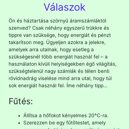
Válaszok
Ön és háztartása szörnyű áramszámláktól
szenved? Csak néhány egyszerű trükkre és
tippre van szüksége, hogy energiát és pénzt
takarítson meg. Ügyeljen azokra a jelekre,
amelyek arra utalnak, hogy esetleg a
szükségesnél több energiát használ fel – a
használaton kívüli helyiségekben égő világítás,
szükségtelenül nagy számlák és télen benti
rövidnadrág viselése mind arra utal, hogy túl
sok energiát használ fel. Íme néhány tipp…
Fűtés:
Állítsa a hőfokot kényelmes 20°C-ra.
Szerezzen be egy fűtőtestet, amely