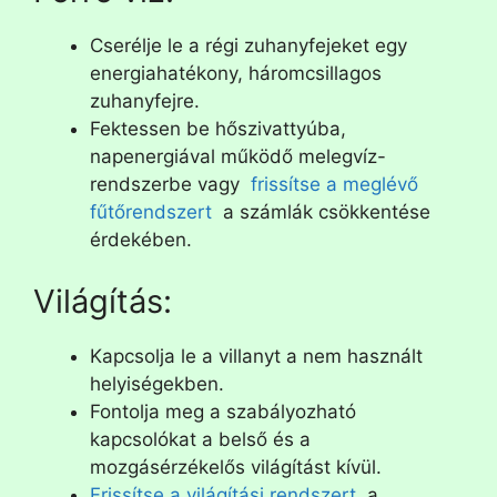
Cserélje le a régi zuhanyfejeket egy
energiahatékony, háromcsillagos
zuhanyfejre.
Fektessen be hőszivattyúba,
napenergiával működő melegvíz-
rendszerbe vagy
frissítse a meglévő
fűtőrendszert
a számlák csökkentése
érdekében.
Világítás:
Kapcsolja le a villanyt a nem használt
helyiségekben.
Fontolja meg a szabályozható
kapcsolókat a belső és a
mozgásérzékelős világítást kívül.
Frissítse a világítási rendszert
a