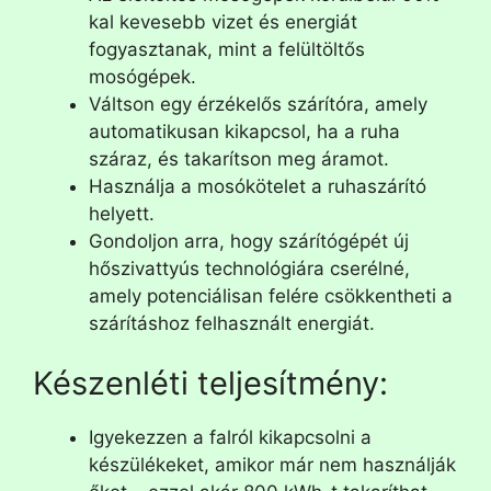
kal kevesebb vizet és energiát
fogyasztanak, mint a felültöltős
mosógépek.
Váltson egy érzékelős szárítóra, amely
automatikusan kikapcsol, ha a ruha
száraz, és takarítson meg áramot.
Használja a mosókötelet a ruhaszárító
helyett.
Gondoljon arra, hogy szárítógépét új
hőszivattyús technológiára cserélné,
amely potenciálisan felére csökkentheti a
szárításhoz felhasznált energiát.
Készenléti teljesítmény:
Igyekezzen a falról kikapcsolni a
készülékeket, amikor már nem használják