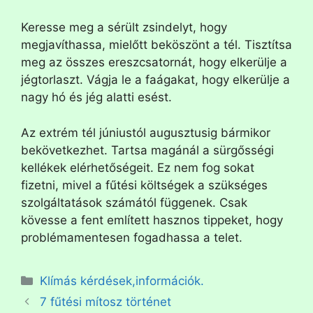
Keresse meg a sérült zsindelyt, hogy
megjavíthassa, mielőtt beköszönt a tél. Tisztítsa
meg az összes ereszcsatornát, hogy elkerülje a
jégtorlaszt. Vágja le a faágakat, hogy elkerülje a
nagy hó és jég alatti esést.
Az extrém tél júniustól augusztusig bármikor
bekövetkezhet. Tartsa magánál a sürgősségi
kellékek elérhetőségeit. Ez nem fog sokat
fizetni, mivel a fűtési költségek a szükséges
szolgáltatások számától függenek. Csak
kövesse a fent említett hasznos tippeket, hogy
problémamentesen fogadhassa a telet.
Klímás kérdések,információk.
7 fűtési mítosz történet