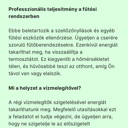
Professzionális teljesítmény a fűtési
rendszerben
Ebbe beletartozik a szellőzőnyílások és egyéb
fűtési eszközök ellenőrzése. Ügyeljen a cserére
szoruló fűtőberendezésekre. Ezenkívül energiát
takaríthat meg, ha visszaállítja a
termosztátot. Ez kiegyenlíti a hőmérsékletet
télen, és hűvösebbé teszi az otthont, amíg Ön
távol van vagy elalszik.
Mi a helyzet a vízmelegítővel?
A régi vízmelegítők szigetelésével energiát
takaríthatunk meg. Megfelelő utasításokkal ezt
a feladatot el tudja végezni, de ügyeljen arra,
hogy ne szigetelje le az előszigetelt