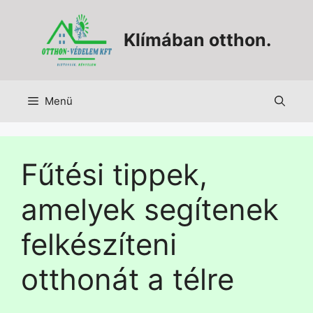
Klímában otthon.
Menü
Fűtési tippek,
amelyek segítenek
felkészíteni
otthonát a télre