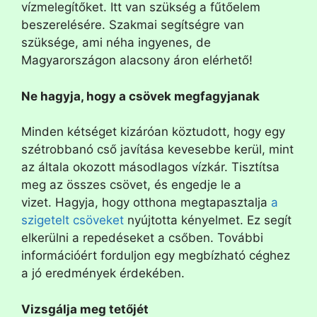
vízmelegítőket. Itt van szükség a fűtőelem
beszerelésére. Szakmai segítségre van
szüksége, ami néha ingyenes, de
Magyarországon alacsony áron elérhető!
Ne hagyja, hogy a csövek megfagyjanak
Minden kétséget kizáróan köztudott, hogy egy
szétrobbanó cső javítása kevesebbe kerül, mint
az általa okozott másodlagos vízkár. Tisztítsa
meg az összes csövet, és engedje le a
vizet. Hagyja, hogy otthona megtapasztalja
a
szigetelt csöveket
nyújtotta kényelmet. Ez segít
elkerülni a repedéseket a csőben. További
információért forduljon egy megbízható céghez
a jó eredmények érdekében.
Vizsgálja meg tetőjét