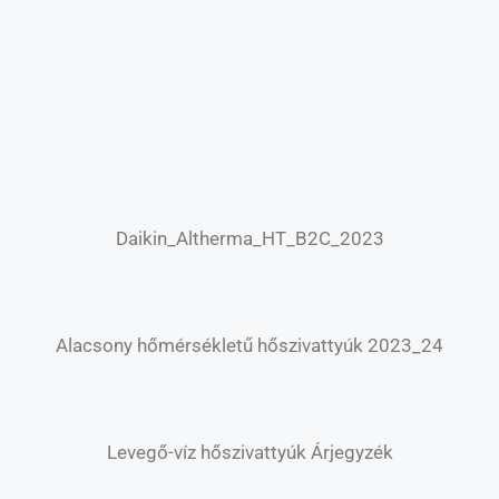
Daikin_Altherma_HT_B2C_2023
Alacsony hőmérsékletű hőszivattyúk 2023_24
Levegő-víz hőszivattyúk Árjegyzék