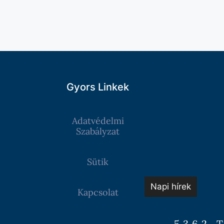
Gyors Linkek
Adatvédelmi
Szabályzat
Sütik
Napi hírek
Kapcsolat
5362 T