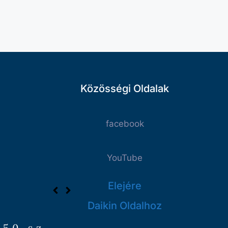
Közösségi Oldalak
facebook
YouTube
Elejére
Daikin Oldalhoz
 50.sz