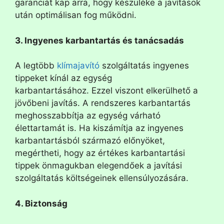
garanciát kap arra, hogy készüléke a javítások
után optimálisan fog működni.
3. Ingyenes karbantartás és tanácsadás
A legtöbb
klímajavító
szolgáltatás ingyenes
tippeket kínál az egység
karbantartásához. Ezzel viszont elkerülhető a
jövőbeni javítás. A rendszeres karbantartás
meghosszabbítja az egység várható
élettartamát is. Ha kiszámítja az ingyenes
karbantartásból származó előnyöket,
megértheti, hogy az értékes karbantartási
tippek önmagukban elegendőek a javítási
szolgáltatás költségeinek ellensúlyozására.
4. Biztonság