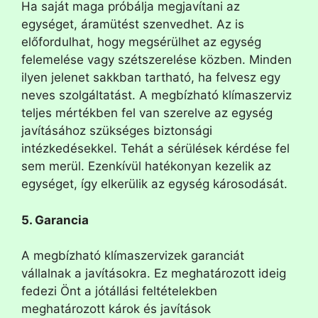
Ha saját maga próbálja megjavítani az
egységet, áramütést szenvedhet. Az is
előfordulhat, hogy megsérülhet az egység
felemelése vagy szétszerelése közben. Minden
ilyen jelenet sakkban tartható, ha felvesz egy
neves szolgáltatást. A megbízható klímaszerviz
teljes mértékben fel van szerelve az egység
javításához szükséges biztonsági
intézkedésekkel. Tehát a sérülések kérdése fel
sem merül. Ezenkívül hatékonyan kezelik az
egységet, így elkerülik az egység károsodását.
5. Garancia
A megbízható klímaszervizek garanciát
vállalnak a javításokra. Ez meghatározott ideig
fedezi Önt a jótállási feltételekben
meghatározott károk és javítások